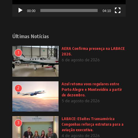
00:00
04:10
Últimas Notícias
AERA Confirma presença na LABACE
1
2026.
6 de agosto de 2026
Azul retoma voos regulares entre
2
Porto Alegre e Montevidéu a partir
de dezembro.
5 de agosto de 2026
LABACE: ESuites Transamérica
3
Congonhas reforça estrutura para a
aviação executiva.
4 de agosto de 2026