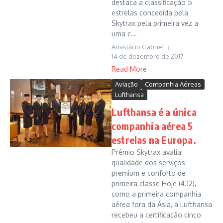
destaca a classificação 5
estrelas concedida pela
Skytrax pela primeira vez a
uma c...
Anastácio Gabriel
14 de dezembro de 2017
Read More
Aviação
Companhia Aéreas
Lufthansa
Lufthansa é a única
companhia aérea 5
estrelas na Europa.
Prêmio Skytrax avalia
qualidade dos serviços
premium e conforto de
primeira classe Hoje (4.12),
como a primeira companhia
aérea fora da Ásia, a Lufthansa
recebeu a certificação cinco