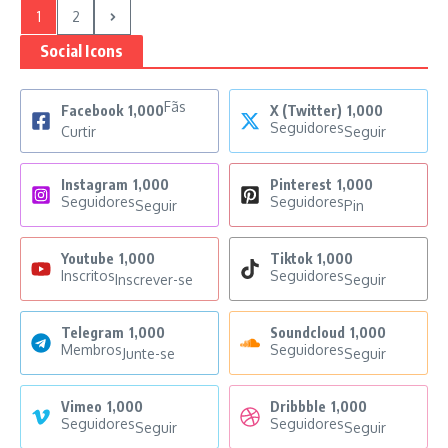
1
2
Social Icons
Fãs
Facebook
1,000
X (Twitter)
1,000
Seguidores
Curtir
Seguir
Instagram
1,000
Pinterest
1,000
Seguidores
Seguidores
Seguir
Pin
Youtube
1,000
Tiktok
1,000
Inscritos
Seguidores
Inscrever-se
Seguir
Telegram
1,000
Soundcloud
1,000
Membros
Seguidores
Junte-se
Seguir
Vimeo
1,000
Dribbble
1,000
Seguidores
Seguidores
Seguir
Seguir