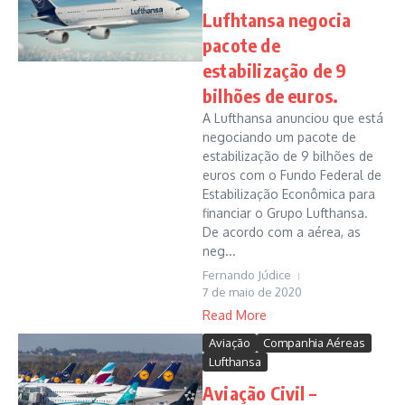
Lufhtansa negocia
pacote de
estabilização de 9
bilhões de euros.
A Lufthansa anunciou que está
negociando um pacote de
estabilização de 9 bilhões de
euros com o Fundo Federal de
Estabilização Econômica para
financiar o Grupo Lufthansa.
De acordo com a aérea, as
neg...
Fernando Júdice
7 de maio de 2020
Read More
Aviação
Companhia Aéreas
Lufthansa
Aviação Civil –