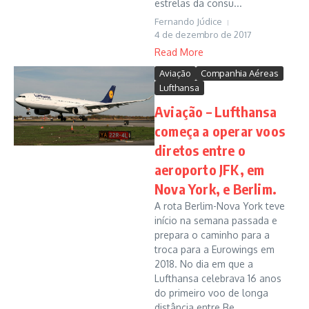
estrelas da consu...
Fernando Júdice
4 de dezembro de 2017
Read More
Aviação
Companhia Aéreas
Lufthansa
Aviação – Lufthansa
começa a operar voos
diretos entre o
aeroporto JFK, em
Nova York, e Berlim.
A rota Berlim-Nova York teve
início na semana passada e
prepara o caminho para a
troca para a Eurowings em
2018. No dia em que a
Lufthansa celebrava 16 anos
do primeiro voo de longa
distância entre Be...