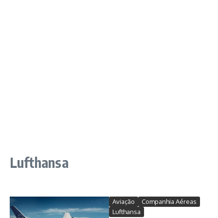
Lufthansa
Aviação
Companhia Aéreas
Lufthansa