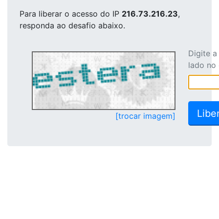
Para liberar o acesso
do IP
216.73.216.23
,
responda ao desafio abaixo.
Digite 
lado no
[trocar imagem]