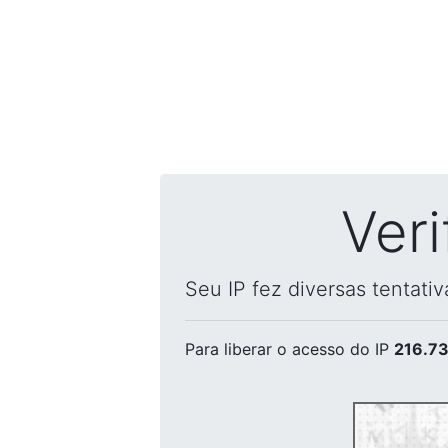
Ver
Seu IP fez diversas tentati
Para liberar o acesso
do IP
216.73