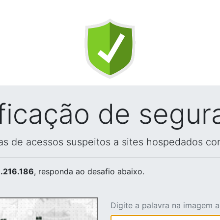
ificação de segur
vas de acessos suspeitos a sites hospedados co
.216.186
, responda ao desafio abaixo.
Digite a palavra na imagem 