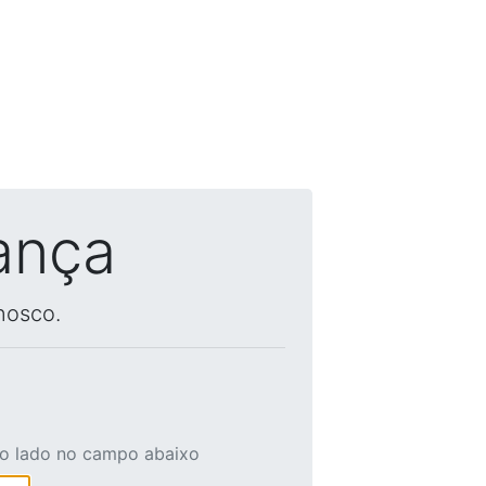
ança
nosco.
ao lado no campo abaixo