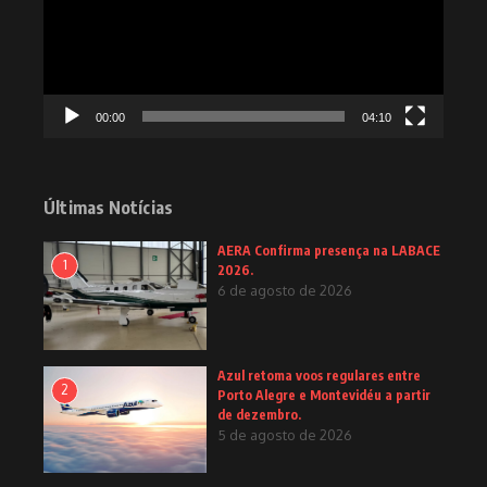
00:00
04:10
Últimas Notícias
AERA Confirma presença na LABACE
1
2026.
6 de agosto de 2026
Azul retoma voos regulares entre
2
Porto Alegre e Montevidéu a partir
de dezembro.
5 de agosto de 2026