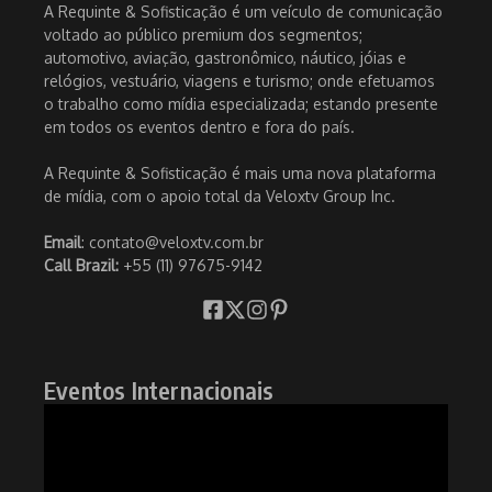
A Requinte & Sofisticação é um veículo de comunicação
voltado ao público premium dos segmentos;
automotivo, aviação, gastronômico, náutico, jóias e
relógios, vestuário, viagens e turismo; onde efetuamos
o trabalho como mídia especializada; estando presente
em todos os eventos dentro e fora do país.
A Requinte & Sofisticação é mais uma nova plataforma
de mídia, com o apoio total da Veloxtv Group Inc.
Email
: contato@veloxtv.com.br
Call Brazil:
+55 (11) 97675-9142
Eventos Internacionais
Tocador
de
vídeo