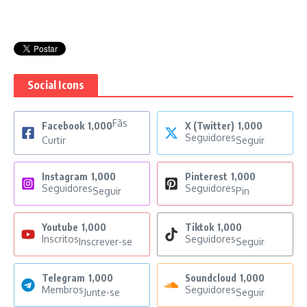
Social Icons
Fãs
Facebook
1,000
X (Twitter)
1,000
Seguidores
Curtir
Seguir
Instagram
1,000
Pinterest
1,000
Seguidores
Seguidores
Seguir
Pin
Youtube
1,000
Tiktok
1,000
Inscritos
Seguidores
Inscrever-se
Seguir
Telegram
1,000
Soundcloud
1,000
Membros
Seguidores
Junte-se
Seguir