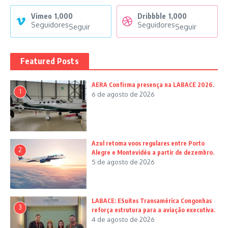
Vimeo
1,000
Dribbble
1,000
Seguidores
Seguidores
Seguir
Seguir
Featured Posts
AERA Confirma presença na LABACE 2026.
1
6 de agosto de 2026
Azul retoma voos regulares entre Porto
2
Alegre e Montevidéu a partir de dezembro.
5 de agosto de 2026
LABACE: ESuites Transamérica Congonhas
3
reforça estrutura para a aviação executiva.
4 de agosto de 2026