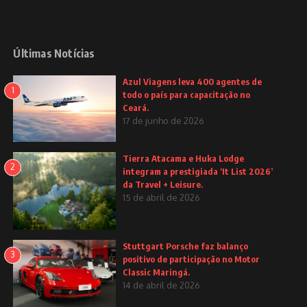
Últimas Notícias
Azul Viagens leva 400 agentes de
1
todo o país para capacitação no
Ceará.
17 de junho de 2026
Tierra Atacama e Huka Lodge
2
integram a prestigiada ‘It List 2026’
da Travel + Leisure.
15 de abril de 2026
Stuttgart Porsche faz balanço
3
positivo de participação no Motor
Classic Maringá.
14 de abril de 2026