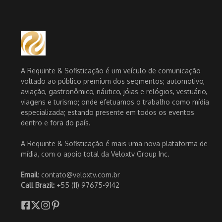
A Requinte & Sofisticação é um veículo de comunicação
voltado ao público premium dos segmentos; automotivo,
aviação, gastronômico, náutico, jóias e relógios, vestuário,
viagens e turismo; onde efetuamos o trabalho como mídia
especializada; estando presente em todos os eventos
dentro e fora do país.
A Requinte & Sofisticação é mais uma nova plataforma de
mídia, com o apoio total da Veloxtv Group Inc.
Email
: contato@veloxtv.com.br
Call Brazil:
+55 (11) 97675-9142