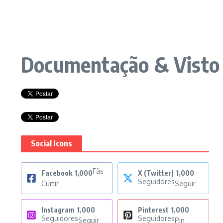
Documentação & Visto
Social Icons
Fãs
Facebook
1,000
X (Twitter)
1,000
Seguidores
Curtir
Seguir
Instagram
1,000
Pinterest
1,000
Seguidores
Seguidores
Seguir
Pin