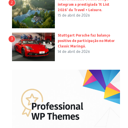
2
integram a prestigiada ‘It List
2026’ da Travel + Leisure.
15 de abril de 2026
Stuttgart Porsche faz balanço
3
positivo de participação no Motor
Classic Maringá.
14 de abril de 2026