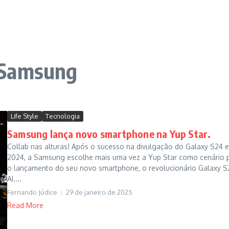
#Samsung
Life Style
Tecnologia
Samsung lança novo smartphone na Yup Star.
Collab nas alturas! Após o sucesso na divulgação do Galaxy S24 
2024, a Samsung escolhe mais uma vez a Yup Star como cenário 
o lançamento do seu novo smartphone, o revolucionário Galaxy S
AI....
Fernando Júdice
29 de janeiro de 2025
Read More