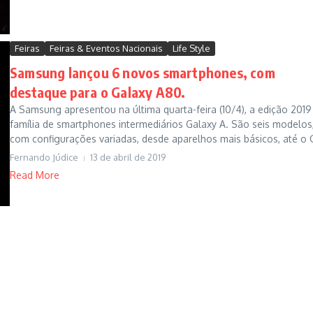
Feiras
Feiras & Eventos Nacionais
Life Style
Samsung lançou 6 novos smartphones, com
destaque para o Galaxy A80.
A Samsung apresentou na última quarta-feira (10/4), a edição 2019
família de smartphones intermediários Galaxy A. São seis modelos
com configurações variadas, desde aparelhos mais básicos, até o G
Fernando Júdice
13 de abril de 2019
Read More