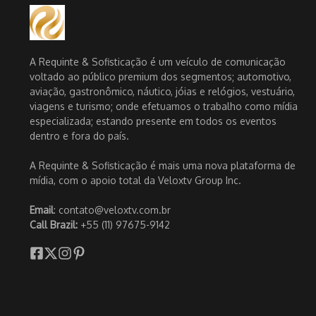
A Requinte & Sofisticação é um veículo de comunicação
voltado ao público premium dos segmentos; automotivo,
aviação, gastronômico, náutico, jóias e relógios, vestuário,
viagens e turismo; onde efetuamos o trabalho como mídia
especializada; estando presente em todos os eventos
dentro e fora do país.
A Requinte & Sofisticação é mais uma nova plataforma de
mídia, com o apoio total da Veloxtv Group Inc.
Email
: contato@veloxtv.com.br
Call Brazil:
+55 (11) 97675-9142