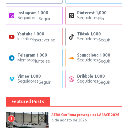
Instagram
1,000
Pinterest
1,000
Seguidores
Seguidores
Seguir
Pin
Youtube
1,000
Tiktok
1,000
Inscritos
Seguidores
Inscrever-se
Seguir
Telegram
1,000
Soundcloud
1,000
Membros
Seguidores
Junte-se
Seguir
Vimeo
1,000
Dribbble
1,000
Seguidores
Seguidores
Seguir
Seguir
Featured Posts
AERA Confirma presença na LABACE 2026.
1
6 de agosto de 2026