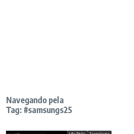
Navegando pela
Tag: #samsungs25
Life Style
Tecnologia