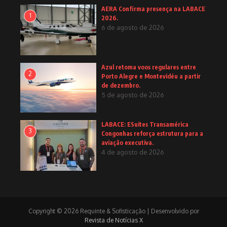
AERA Confirma presença na LABACE
1
2026.
6 de agosto de 2026
Azul retoma voos regulares entre
2
Porto Alegre e Montevidéu a partir
de dezembro.
5 de agosto de 2026
LABACE: ESuites Transamérica
3
Congonhas reforça estrutura para a
aviação executiva.
4 de agosto de 2026
Copyright © 2026 Requinte & Sofisticação | Desenvolvido por
Revista de Notícias X