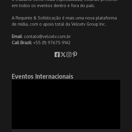
em todos os eventos dentro e fora do país.
A Requinte & Sofisticação é mais uma nova plataforma
de mídia, com o apoio total da Veloxtv Group Inc.
Email
: contato@veloxtv.com.br
Call Brazil:
+55 (11) 97675-9142
Eventos Internacionais
Tocador
de
vídeo