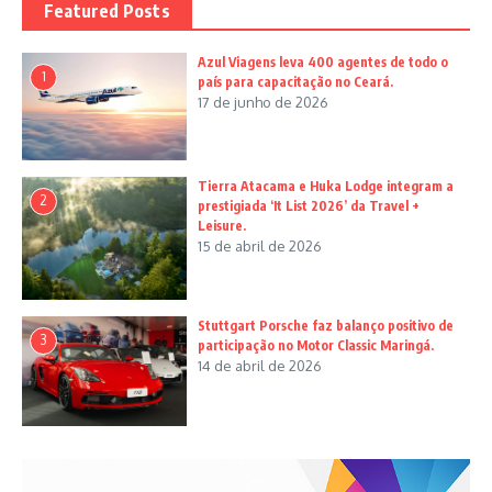
Featured Posts
Azul Viagens leva 400 agentes de todo o
1
país para capacitação no Ceará.
17 de junho de 2026
Tierra Atacama e Huka Lodge integram a
2
prestigiada ‘It List 2026’ da Travel +
Leisure.
15 de abril de 2026
Stuttgart Porsche faz balanço positivo de
3
participação no Motor Classic Maringá.
14 de abril de 2026