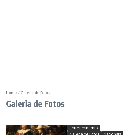
Home
/
Galeria de Fotos
Galeria de Fotos
Entretenimento
Galeria de Fotos
Nacionais