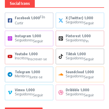
Social Icons
Fãs
Facebook
1,000
X (Twitter)
1,000
Seguidores
Curtir
Seguir
Instagram
1,000
Pinterest
1,000
Seguidores
Seguidores
Seguir
Pin
Youtube
1,000
Tiktok
1,000
Inscritos
Seguidores
Inscrever-se
Seguir
Telegram
1,000
Soundcloud
1,000
Membros
Seguidores
Junte-se
Seguir
Vimeo
1,000
Dribbble
1,000
Seguidores
Seguidores
Seguir
Seguir