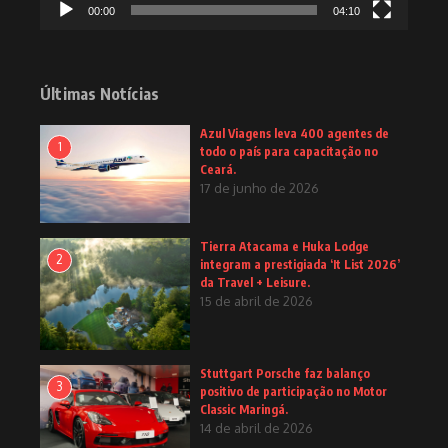
00:00
04:10
Últimas Notícias
Azul Viagens leva 400 agentes de
1
todo o país para capacitação no
Ceará.
17 de junho de 2026
Tierra Atacama e Huka Lodge
2
integram a prestigiada ‘It List 2026’
da Travel + Leisure.
15 de abril de 2026
Stuttgart Porsche faz balanço
3
positivo de participação no Motor
Classic Maringá.
14 de abril de 2026