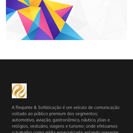
A Requinte & Sofisticação é um veículo de comunicação
voltado ao público premium dos segmentos;
automotivo, aviação, gastronômico, náutico, jóias e
relógios, vestuário, viagens e turismo; onde efetuamos
o trabalho como mídia especializada; estando presente