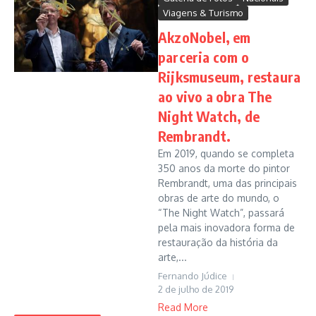
Viagens & Turismo
AkzoNobel, em
parceria com o
Rijksmuseum, restaura
ao vivo a obra The
Night Watch, de
Rembrandt.
Em 2019, quando se completa
350 anos da morte do pintor
Rembrandt, uma das principais
obras de arte do mundo, o
“The Night Watch”, passará
pela mais inovadora forma de
restauração da história da
arte,...
Fernando Júdice
2 de julho de 2019
Read More